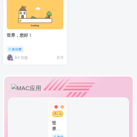
世界，您好！
未分类
0
9个月前
世
界，
您